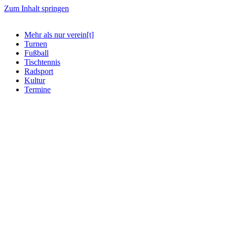
Zum Inhalt springen
Mehr als nur verein[t]
Turnen
Fußball
Tischtennis
Radsport
Kultur
Termine