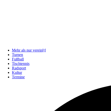
Mehr als nur verein[t]
Turnen
Fußball
Tischtennis
Radsport
Kultur
Termine