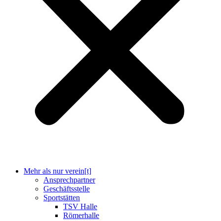
Mehr als nur verein[t]
Ansprechpartner
Geschäftsstelle
Sportstätten
TSV Halle
Römerhalle