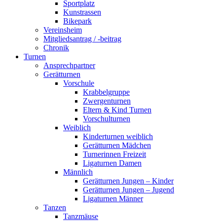
Sportplatz
Kunstrassen
Bikepark
Vereinsheim
Mitgliedsantrag / -beitrag
Chronik
Turnen
Ansprechpartner
Gerätturnen
Vorschule
Krabbelgruppe
Zwergenturnen
Eltern & Kind Turnen
Vorschulturnen
Weiblich
Kinderturnen weiblich
Gerätturnen Mädchen
Turnerinnen Freizeit
Ligaturnen Damen
Männlich
Gerätturnen Jungen – Kinder
Gerätturnen Jungen – Jugend
Ligaturnen Männer
Tanzen
Tanzmäuse