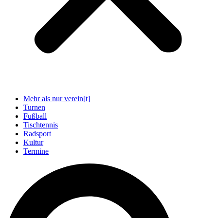
Mehr als nur verein[t]
Turnen
Fußball
Tischtennis
Radsport
Kultur
Termine