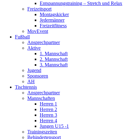
Entspannungstraining – Stretch und Relax
Freizeitsport
Montagskicker
Jedermänner
Freizeitfitness
MovEvent
Fußball
Ansprechpartner
Aktive
1. Mannschaft
2. Mannschaft
3. Mannschaft
Jugend
Sponsoren
AH
Tischtennis
Ansprechpartner
Mannschaften
Herren 1
Herren 2
Herren 3
Herren 4
Jungen U15 -1
Trainingszeiten
Behindertensport