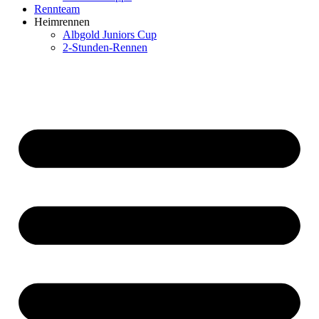
Rennteam
Heimrennen
Albgold Juniors Cup
2-Stunden-Rennen