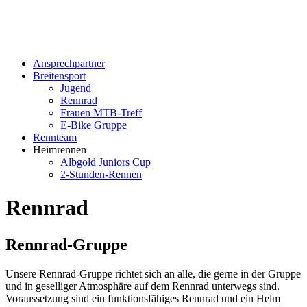
Ansprechpartner
Breitensport
Jugend
Rennrad
Frauen MTB-Treff
E-Bike Gruppe
Rennteam
Heimrennen
Albgold Juniors Cup
2-Stunden-Rennen
Rennrad
Rennrad-Gruppe
Unsere Rennrad-Gruppe richtet sich an alle, die gerne in der Gruppe
und in geselliger Atmosphäre auf dem Rennrad unterwegs sind.
Voraussetzung sind ein funktionsfähiges Rennrad und ein Helm