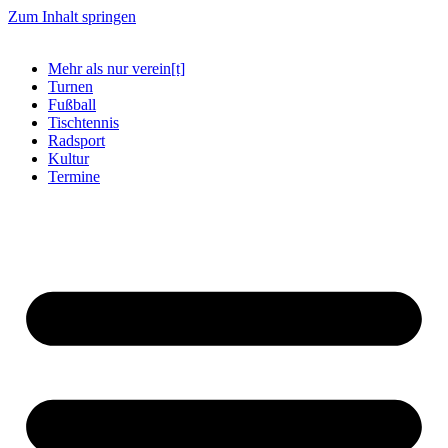
Zum Inhalt springen
Mehr als nur verein[t]
Turnen
Fußball
Tischtennis
Radsport
Kultur
Termine