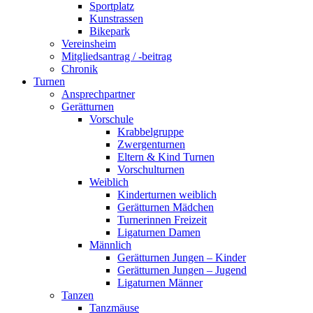
Sportplatz
Kunstrassen
Bikepark
Vereinsheim
Mitgliedsantrag / -beitrag
Chronik
Turnen
Ansprechpartner
Gerätturnen
Vorschule
Krabbelgruppe
Zwergenturnen
Eltern & Kind Turnen
Vorschulturnen
Weiblich
Kinderturnen weiblich
Gerätturnen Mädchen
Turnerinnen Freizeit
Ligaturnen Damen
Männlich
Gerätturnen Jungen – Kinder
Gerätturnen Jungen – Jugend
Ligaturnen Männer
Tanzen
Tanzmäuse