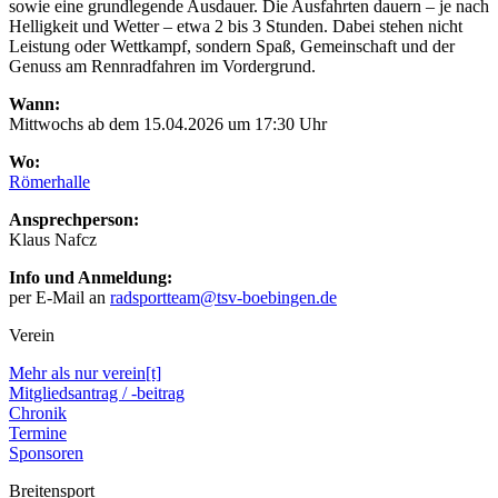
sowie eine grundlegende Ausdauer. Die Ausfahrten dauern – je nach
Helligkeit und Wetter – etwa 2 bis 3 Stunden. Dabei stehen nicht
Leistung oder Wettkampf, sondern Spaß, Gemeinschaft und der
Genuss am Rennradfahren im Vordergrund.
Wann:
Mittwochs ab dem 15.04.2026 um 17:30 Uhr
Wo:
Römerhalle
Ansprechperson:
Klaus Nafcz
Info und Anmeldung:
per E-Mail an
radsportteam@tsv-boebingen.de
Verein
Mehr als nur verein[t]
Mitgliedsantrag / -beitrag
Chronik
Termine
Sponsoren
Breitensport