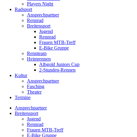
Players Night
Radsport
Ansprechpartner
Rennrad
Breitensport
Jugend
Rennrad
Frauen MTB-Treff
E-Bike Gruppe
Rennteam
Heimrennen
Albgold Juniors Cup
2-Stunden-Rennen
Kultur
Ansprechpartner
Fasching
Theater
Termine
Ansprechpartner
Breitensport
Jugend
Rennrad
Frauen MTB-Treff
E-Bike Gruppe