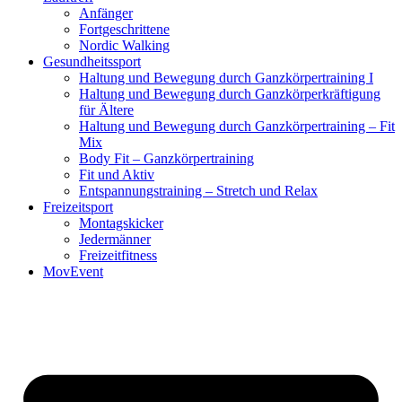
Anfänger
Fortgeschrittene
Nordic Walking
Gesundheitssport
Haltung und Bewegung durch Ganzkörpertraining I
Haltung und Bewegung durch Ganzkörperkräftigung
für Ältere
Haltung und Bewegung durch Ganzkörpertraining – Fit
Mix
Body Fit – Ganzkörpertraining
Fit und Aktiv
Entspannungstraining – Stretch und Relax
Freizeitsport
Montagskicker
Jedermänner
Freizeitfitness
MovEvent