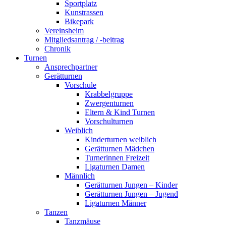
Sportplatz
Kunstrassen
Bikepark
Vereinsheim
Mitgliedsantrag / -beitrag
Chronik
Turnen
Ansprechpartner
Gerätturnen
Vorschule
Krabbelgruppe
Zwergenturnen
Eltern & Kind Turnen
Vorschulturnen
Weiblich
Kinderturnen weiblich
Gerätturnen Mädchen
Turnerinnen Freizeit
Ligaturnen Damen
Männlich
Gerätturnen Jungen – Kinder
Gerätturnen Jungen – Jugend
Ligaturnen Männer
Tanzen
Tanzmäuse