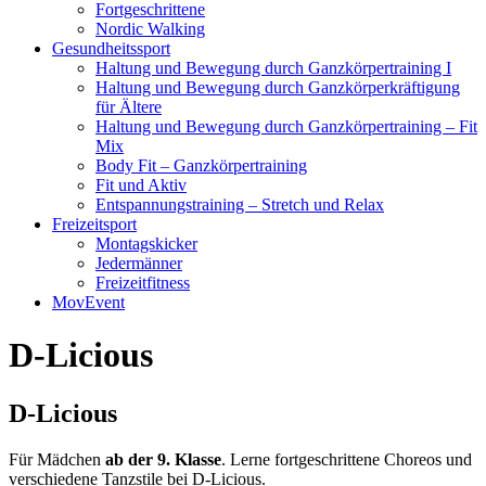
Fortgeschrittene
Nordic Walking
Gesundheitssport
Haltung und Bewegung durch Ganzkörpertraining I
Haltung und Bewegung durch Ganzkörperkräftigung
für Ältere
Haltung und Bewegung durch Ganzkörpertraining – Fit
Mix
Body Fit – Ganzkörpertraining
Fit und Aktiv
Entspannungstraining – Stretch und Relax
Freizeitsport
Montagskicker
Jedermänner
Freizeitfitness
MovEvent
D-Licious
D-Licious
Für Mädchen
ab der
9. Klasse
. Lerne fortgeschrittene Choreos und
verschiedene Tanzstile bei D-Licious.