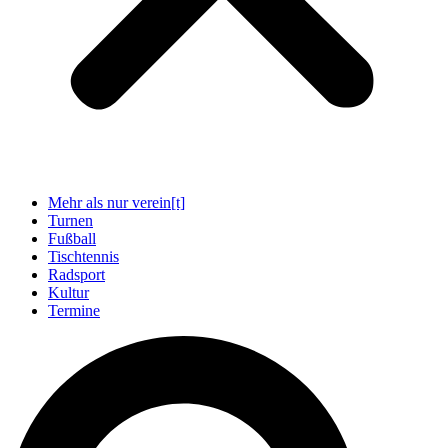
Mehr als nur verein[t]
Turnen
Fußball
Tischtennis
Radsport
Kultur
Termine