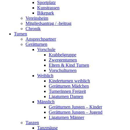
Sportplatz
Kunstrassen
Bikepark
Vereinsheim
Mitgliedsantrag / -beitrag
Chronik
Turnen
Ansprechpartner
Gerätturnen
Vorschule
Krabbelgruppe
Zwergenturnen
Eltern & Kind Turnen
Vorschulturnen
Weiblich
Kinderturnen weiblich
Gerätturnen Mädchen
Turnerinnen Freizeit
Ligaturnen Damen
Männlich
Gerätturnen Jungen – Kinder
Gerätturnen Jungen – Jugend
Ligaturnen Männer
Tanzen
Tanzmäuse