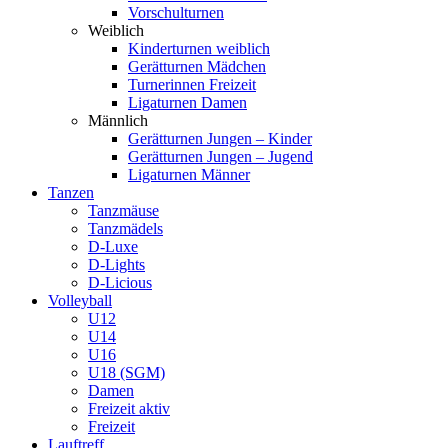
Vorschulturnen
Weiblich
Kinderturnen weiblich
Gerätturnen Mädchen
Turnerinnen Freizeit
Ligaturnen Damen
Männlich
Gerätturnen Jungen – Kinder
Gerätturnen Jungen – Jugend
Ligaturnen Männer
Tanzen
Tanzmäuse
Tanzmädels
D-Luxe
D-Lights
D-Licious
Volleyball
U12
U14
U16
U18 (SGM)
Damen
Freizeit aktiv
Freizeit
Lauftreff