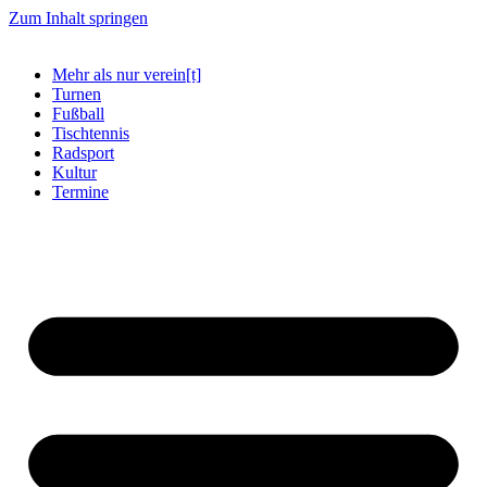
Zum Inhalt springen
Mehr als nur verein[t]
Turnen
Fußball
Tischtennis
Radsport
Kultur
Termine