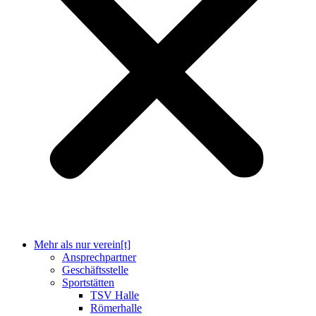
Mehr als nur verein[t]
Ansprechpartner
Geschäftsstelle
Sportstätten
TSV Halle
Römerhalle