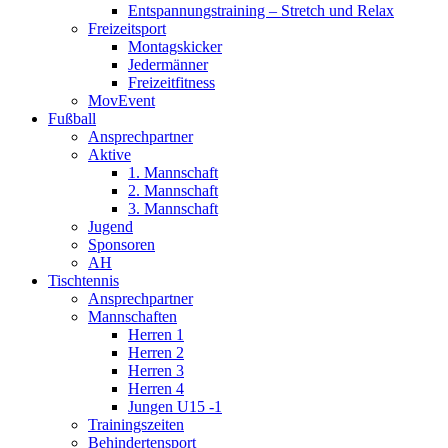
Entspannungstraining – Stretch und Relax
Freizeitsport
Montagskicker
Jedermänner
Freizeitfitness
MovEvent
Fußball
Ansprechpartner
Aktive
1. Mannschaft
2. Mannschaft
3. Mannschaft
Jugend
Sponsoren
AH
Tischtennis
Ansprechpartner
Mannschaften
Herren 1
Herren 2
Herren 3
Herren 4
Jungen U15 -1
Trainingszeiten
Behindertensport