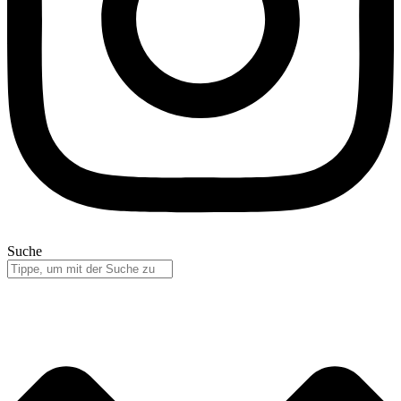
Suche