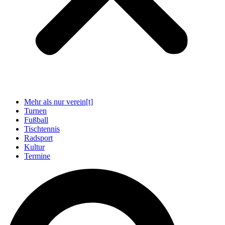
Mehr als nur verein[t]
Turnen
Fußball
Tischtennis
Radsport
Kultur
Termine