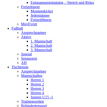
Entspannungstraining – Stretch und Relax
Freizeitsport
Montagskicker
Jedermänner
Freizeitfitness
MovEvent
Fußball
Ansprechpartner
Aktive
1. Mannschaft
2. Mannschaft
3. Mannschaft
Jugend
Sponsoren
AH
Tischtennis
Ansprechpartner
Mannschaften
Herren 1
Herren 2
Herren 3
Herren 4
Jungen U15 -1
Trainingszeiten
Behindertensport