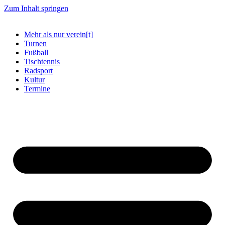
Zum Inhalt springen
Mehr als nur verein[t]
Turnen
Fußball
Tischtennis
Radsport
Kultur
Termine