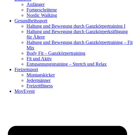
Anfänger
Fortgeschrittene
Nordic Walking
Gesundheitssport
Haltung und Bewegung durch Ganzkörpertraining I
Haltung und Bewegung durch Ganzkörperkräftigung
für Ältere
Haltung und Bewegung durch Ganzkörpertraining – Fit
Mix
Body Fit – Ganzkörpertraining
Fit und Aktiv
Entspannungstraining – Stretch und Relax
Freizeitsport
Montagskicker
Jedermänner
Freizeitfitness
MovEvent