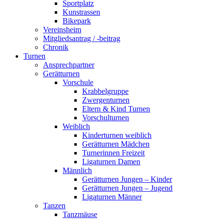
Sportplatz
Kunstrassen
Bikepark
Vereinsheim
Mitgliedsantrag / -beitrag
Chronik
Turnen
Ansprechpartner
Gerätturnen
Vorschule
Krabbelgruppe
Zwergenturnen
Eltern & Kind Turnen
Vorschulturnen
Weiblich
Kinderturnen weiblich
Gerätturnen Mädchen
Turnerinnen Freizeit
Ligaturnen Damen
Männlich
Gerätturnen Jungen – Kinder
Gerätturnen Jungen – Jugend
Ligaturnen Männer
Tanzen
Tanzmäuse