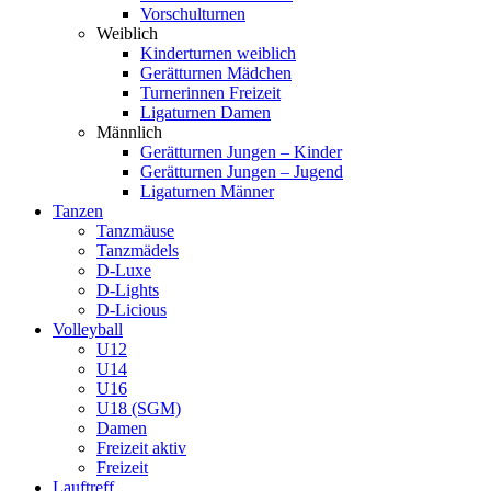
Vorschulturnen
Weiblich
Kinderturnen weiblich
Gerätturnen Mädchen
Turnerinnen Freizeit
Ligaturnen Damen
Männlich
Gerätturnen Jungen – Kinder
Gerätturnen Jungen – Jugend
Ligaturnen Männer
Tanzen
Tanzmäuse
Tanzmädels
D-Luxe
D-Lights
D-Licious
Volleyball
U12
U14
U16
U18 (SGM)
Damen
Freizeit aktiv
Freizeit
Lauftreff