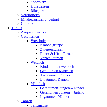
Sportplatz
Kunstrassen
Bikepark
Vereinsheim
Mitgliedsantrag / -beitrag
Chronik
Turnen
Ansprechpartner
Gerätturnen
Vorschule
Krabbelgruppe
Zwergenturnen
Eltern & Kind Turnen
Vorschulturnen
Weiblich
Kinderturnen weiblich
Gerätturnen Mädchen
Turnerinnen Freizeit
Ligaturnen Damen
Männlich
Gerätturnen Jungen – Kinder
Gerätturnen Jungen – Jugend
Ligaturnen Männer
Tanzen
Tanzmäuse