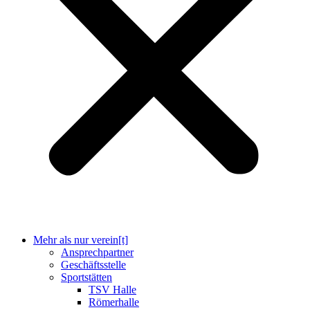
Mehr als nur verein[t]
Ansprechpartner
Geschäftsstelle
Sportstätten
TSV Halle
Römerhalle