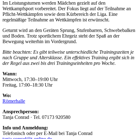
Im Leistungsturnen werden Mädchen gezielt auf den
Wettkampfsport vorbereitet. Der Fokus liegt auf der Teilnahme an
Pflicht-Wettkämpfen sowie dem Kürbereich der Liga. Eine
regelmäßige Teilnahme an Wettkämpfen ist erwünscht.
Geturnt wird an den Geräten Sprung, Stufenbarren, Schwebebalken
und Boden. Trotz sportlichem Ehrgeiz steht der Spaß an der
Bewegung weiterhin im Vordergrund.
Bitte beachten: Es gibt teilweise unterschiedliche Trainingszeiten je
nach Gruppe und Altersklasse. Ein effektives Training ergibt sich in
der Regel aus zwei bis drei Trainingseinheiten pro Woche.
Wann:
Mittwoch, 17:30–19:00 Uhr
Freitag, 17:00–18:30 Uhr
Wo:
Römerhalle
Ansprechperson:
Tanja Conrad · Tel. 07173 920580
Info und Anmeldung:
Telefonisch oder per E-Mail bei Tanja Conrad
tanja.conrad@t-online.de