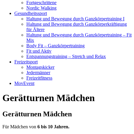
Fortgeschrittene
Nordic Walking
Gesundheitssport
Haltung und Bewegung durch Ganzkörpertraining I
Haltung und Bewegung durch Ganzkörperkräftigung
für Ältere
Haltung und Bewegung durch Ganzkörpertraining – Fit
Mix
Body Fit – Ganzkörpertraining
Fit und Aktiv
Entspannungstraining – Stretch und Relax
Freizeitsport
Montagskicker
Jedermänner
Freizeitfitness
MovEvent
Gerätturnen Mädchen
Gerätturnen Mädchen
Für Mädchen von
6 bis 10 Jahren.