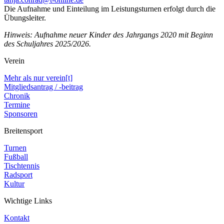
Die Aufnahme und Einteilung im Leistungsturnen erfolgt durch die
Übungsleiter.
Hinweis: Aufnahme neuer Kinder des Jahrgangs 2020 mit Beginn
des Schuljahres 2025/2026.
Verein
Mehr als nur verein[t]
Mitgliedsantrag / -beitrag
Chronik
Termine
Sponsoren
Breitensport
Turnen
Fußball
Tischtennis
Radsport
Kultur
Wichtige Links
Kontakt