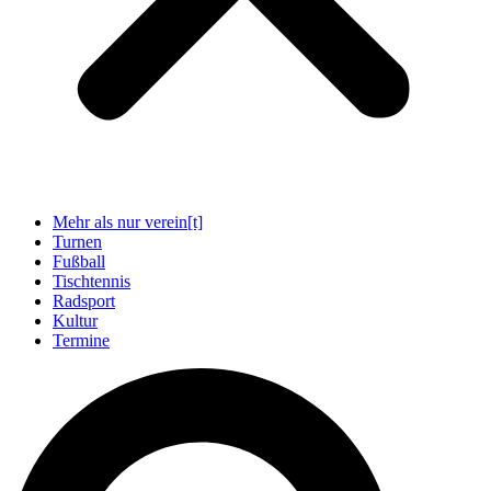
Mehr als nur verein[t]
Turnen
Fußball
Tischtennis
Radsport
Kultur
Termine