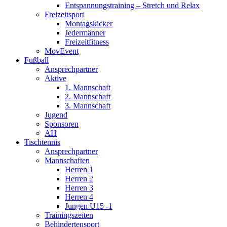
Entspannungstraining – Stretch und Relax
Freizeitsport
Montagskicker
Jedermänner
Freizeitfitness
MovEvent
Fußball
Ansprechpartner
Aktive
1. Mannschaft
2. Mannschaft
3. Mannschaft
Jugend
Sponsoren
AH
Tischtennis
Ansprechpartner
Mannschaften
Herren 1
Herren 2
Herren 3
Herren 4
Jungen U15 -1
Trainingszeiten
Behindertensport