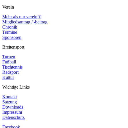
Verein
Mehr als nur verein[t]
Mitgliedsantrag / -beitrag
Chronik
Termine
Sponsoren
Breitensport
Turnen
Fußball
Tischtennis
Radsport
Kultur
Wichtige Links
Kontakt
Satzung
Downloads
Impressum
Datenschutz
Facebook