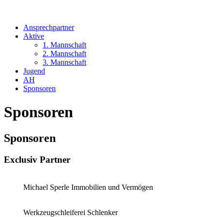
Ansprechpartner
Aktive
1. Mannschaft
2. Mannschaft
3. Mannschaft
Jugend
AH
Sponsoren
Sponsoren
Sponsoren
Exclusiv Partner
Michael Sperle Immobilien und Vermögen
Werkzeugschleiferei Schlenker