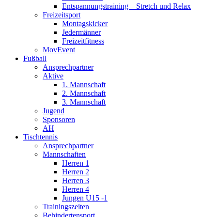
Entspannungstraining – Stretch und Relax
Freizeitsport
Montagskicker
Jedermänner
Freizeitfitness
MovEvent
Fußball
Ansprechpartner
Aktive
1. Mannschaft
2. Mannschaft
3. Mannschaft
Jugend
Sponsoren
AH
Tischtennis
Ansprechpartner
Mannschaften
Herren 1
Herren 2
Herren 3
Herren 4
Jungen U15 -1
Trainingszeiten
Behindertensport