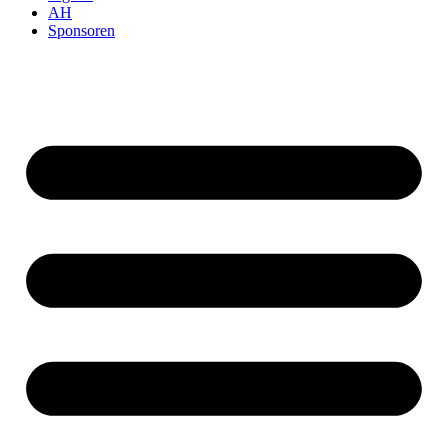
AH
Sponsoren