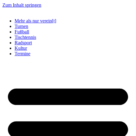
Zum Inhalt springen
Mehr als nur verein[t]
Turnen
Fußball
Tischtennis
Radsport
Kultur
Termine