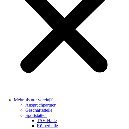
Mehr als nur verein[t]
Ansprechpartner
Geschäftsstelle
Sportstätten
TSV Halle
Römerhalle