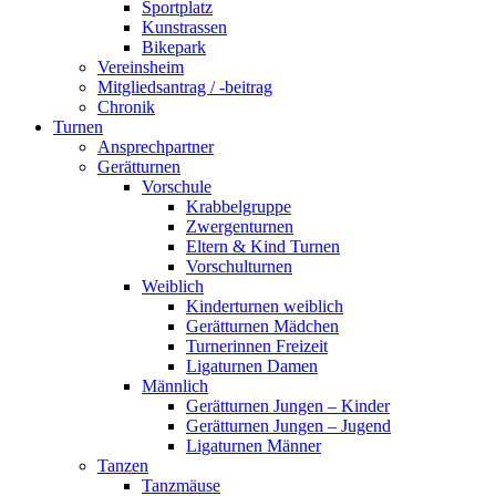
Sportplatz
Kunstrassen
Bikepark
Vereinsheim
Mitgliedsantrag / -beitrag
Chronik
Turnen
Ansprechpartner
Gerätturnen
Vorschule
Krabbelgruppe
Zwergenturnen
Eltern & Kind Turnen
Vorschulturnen
Weiblich
Kinderturnen weiblich
Gerätturnen Mädchen
Turnerinnen Freizeit
Ligaturnen Damen
Männlich
Gerätturnen Jungen – Kinder
Gerätturnen Jungen – Jugend
Ligaturnen Männer
Tanzen
Tanzmäuse