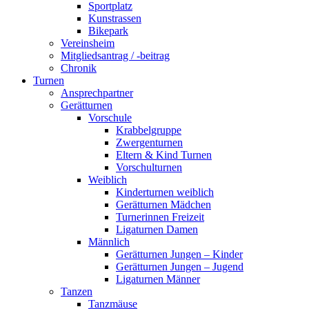
Sportplatz
Kunstrassen
Bikepark
Vereinsheim
Mitgliedsantrag / -beitrag
Chronik
Turnen
Ansprechpartner
Gerätturnen
Vorschule
Krabbelgruppe
Zwergenturnen
Eltern & Kind Turnen
Vorschulturnen
Weiblich
Kinderturnen weiblich
Gerätturnen Mädchen
Turnerinnen Freizeit
Ligaturnen Damen
Männlich
Gerätturnen Jungen – Kinder
Gerätturnen Jungen – Jugend
Ligaturnen Männer
Tanzen
Tanzmäuse