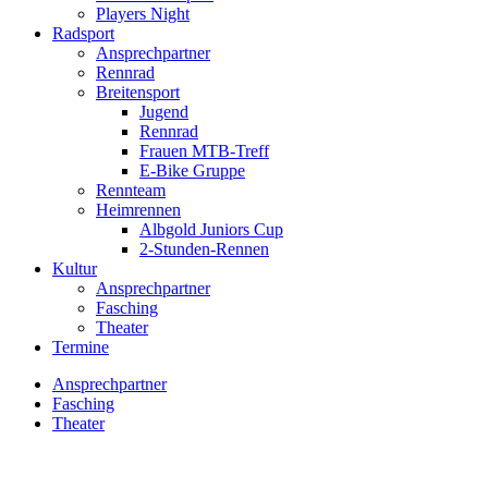
Players Night
Radsport
Ansprechpartner
Rennrad
Breitensport
Jugend
Rennrad
Frauen MTB-Treff
E-Bike Gruppe
Rennteam
Heimrennen
Albgold Juniors Cup
2-Stunden-Rennen
Kultur
Ansprechpartner
Fasching
Theater
Termine
Ansprechpartner
Fasching
Theater