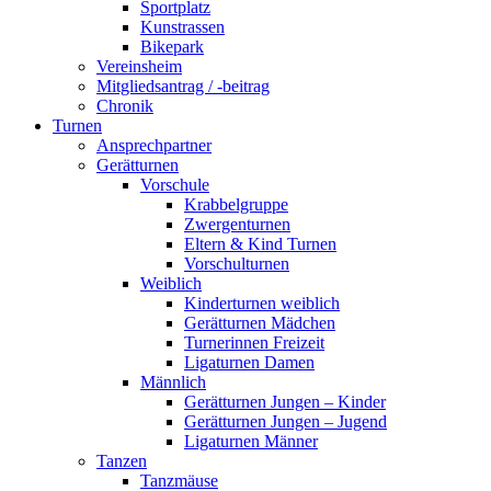
Sportplatz
Kunstrassen
Bikepark
Vereinsheim
Mitgliedsantrag / -beitrag
Chronik
Turnen
Ansprechpartner
Gerätturnen
Vorschule
Krabbelgruppe
Zwergenturnen
Eltern & Kind Turnen
Vorschulturnen
Weiblich
Kinderturnen weiblich
Gerätturnen Mädchen
Turnerinnen Freizeit
Ligaturnen Damen
Männlich
Gerätturnen Jungen – Kinder
Gerätturnen Jungen – Jugend
Ligaturnen Männer
Tanzen
Tanzmäuse