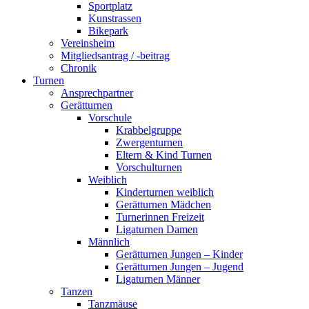
Sportplatz
Kunstrassen
Bikepark
Vereinsheim
Mitgliedsantrag / -beitrag
Chronik
Turnen
Ansprechpartner
Gerätturnen
Vorschule
Krabbelgruppe
Zwergenturnen
Eltern & Kind Turnen
Vorschulturnen
Weiblich
Kinderturnen weiblich
Gerätturnen Mädchen
Turnerinnen Freizeit
Ligaturnen Damen
Männlich
Gerätturnen Jungen – Kinder
Gerätturnen Jungen – Jugend
Ligaturnen Männer
Tanzen
Tanzmäuse