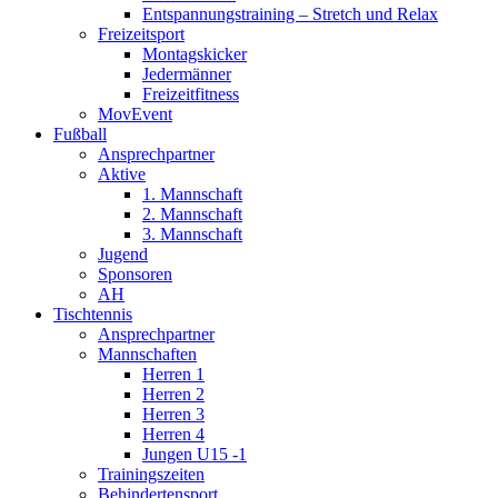
Entspannungstraining – Stretch und Relax
Freizeitsport
Montagskicker
Jedermänner
Freizeitfitness
MovEvent
Fußball
Ansprechpartner
Aktive
1. Mannschaft
2. Mannschaft
3. Mannschaft
Jugend
Sponsoren
AH
Tischtennis
Ansprechpartner
Mannschaften
Herren 1
Herren 2
Herren 3
Herren 4
Jungen U15 -1
Trainingszeiten
Behindertensport