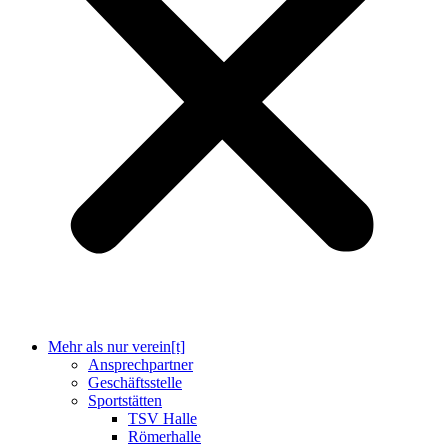
Mehr als nur verein[t]
Ansprechpartner
Geschäftsstelle
Sportstätten
TSV Halle
Römerhalle