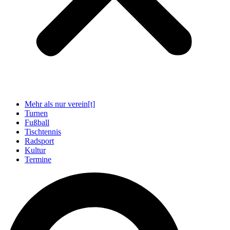
Mehr als nur verein[t]
Turnen
Fußball
Tischtennis
Radsport
Kultur
Termine