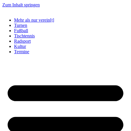
Zum Inhalt springen
Mehr als nur verein[t]
Turnen
Fußball
Tischtennis
Radsport
Kultur
Termine