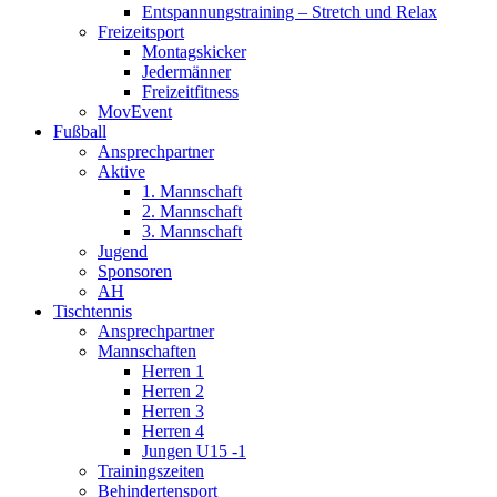
Entspannungstraining – Stretch und Relax
Freizeitsport
Montagskicker
Jedermänner
Freizeitfitness
MovEvent
Fußball
Ansprechpartner
Aktive
1. Mannschaft
2. Mannschaft
3. Mannschaft
Jugend
Sponsoren
AH
Tischtennis
Ansprechpartner
Mannschaften
Herren 1
Herren 2
Herren 3
Herren 4
Jungen U15 -1
Trainingszeiten
Behindertensport