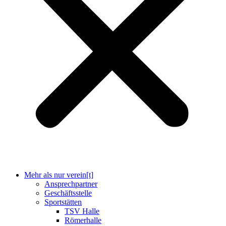
Mehr als nur verein[t]
Ansprechpartner
Geschäftsstelle
Sportstätten
TSV Halle
Römerhalle