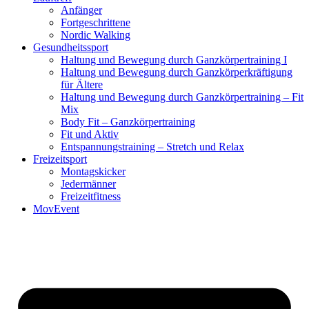
Anfänger
Fortgeschrittene
Nordic Walking
Gesundheitssport
Haltung und Bewegung durch Ganzkörpertraining I
Haltung und Bewegung durch Ganzkörperkräftigung
für Ältere
Haltung und Bewegung durch Ganzkörpertraining – Fit
Mix
Body Fit – Ganzkörpertraining
Fit und Aktiv
Entspannungstraining – Stretch und Relax
Freizeitsport
Montagskicker
Jedermänner
Freizeitfitness
MovEvent