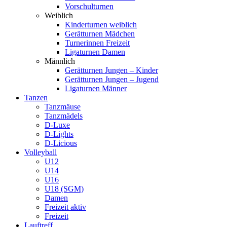
Vorschulturnen
Weiblich
Kinderturnen weiblich
Gerätturnen Mädchen
Turnerinnen Freizeit
Ligaturnen Damen
Männlich
Gerätturnen Jungen – Kinder
Gerätturnen Jungen – Jugend
Ligaturnen Männer
Tanzen
Tanzmäuse
Tanzmädels
D-Luxe
D-Lights
D-Licious
Volleyball
U12
U14
U16
U18 (SGM)
Damen
Freizeit aktiv
Freizeit
Lauftreff