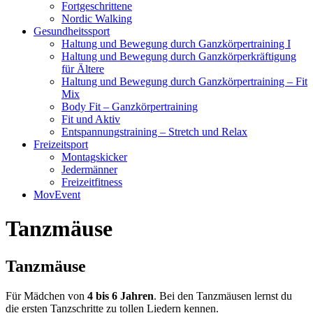
Fortgeschrittene
Nordic Walking
Gesundheitssport
Haltung und Bewegung durch Ganzkörpertraining I
Haltung und Bewegung durch Ganzkörperkräftigung
für Ältere
Haltung und Bewegung durch Ganzkörpertraining – Fit
Mix
Body Fit – Ganzkörpertraining
Fit und Aktiv
Entspannungstraining – Stretch und Relax
Freizeitsport
Montagskicker
Jedermänner
Freizeitfitness
MovEvent
Tanzmäuse
Tanzmäuse
Für Mädchen von
4 bis 6 Jahren
.
Bei den Tanzmäusen lernst du
die ersten Tanzschritte zu tollen Liedern kennen.