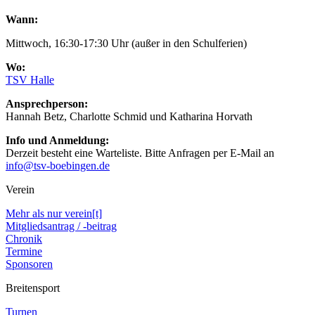
Wann:
Mittwoch, 16:30-17:30 Uhr (außer in den Schulferien)
Wo:
TSV Halle
Ansprechperson:
Hannah Betz, Charlotte Schmid und Katharina Horvath
Info und Anmeldung:
Derzeit besteht eine Warteliste. Bitte Anfragen per E-Mail an
info@tsv-boebingen.de
Verein
Mehr als nur verein[t]
Mitgliedsantrag / -beitrag
Chronik
Termine
Sponsoren
Breitensport
Turnen