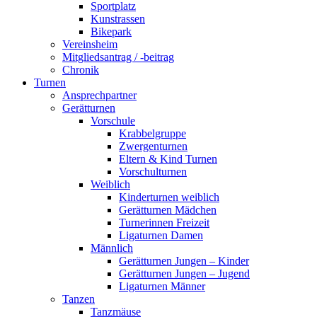
Sportplatz
Kunstrassen
Bikepark
Vereinsheim
Mitgliedsantrag / -beitrag
Chronik
Turnen
Ansprechpartner
Gerätturnen
Vorschule
Krabbelgruppe
Zwergenturnen
Eltern & Kind Turnen
Vorschulturnen
Weiblich
Kinderturnen weiblich
Gerätturnen Mädchen
Turnerinnen Freizeit
Ligaturnen Damen
Männlich
Gerätturnen Jungen – Kinder
Gerätturnen Jungen – Jugend
Ligaturnen Männer
Tanzen
Tanzmäuse