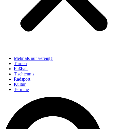
Mehr als nur verein[t]
Turnen
Fußball
Tischtennis
Radsport
Kultur
Termine