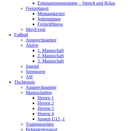
Entspannungstraining – Stretch und Relax
Freizeitsport
Montagskicker
Jedermänner
Freizeitfitness
MovEvent
Fußball
Ansprechpartner
Aktive
1. Mannschaft
2. Mannschaft
3. Mannschaft
Jugend
Sponsoren
AH
Tischtennis
Ansprechpartner
Mannschaften
Herren 1
Herren 2
Herren 3
Herren 4
Jungen U15 -1
Trainingszeiten
Behindertensport