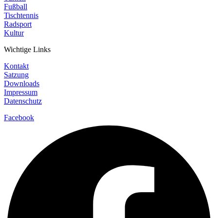
Fußball
Tischtennis
Radsport
Kultur
Wichtige Links
Kontakt
Satzung
Downloads
Impressum
Datenschutz
Facebook