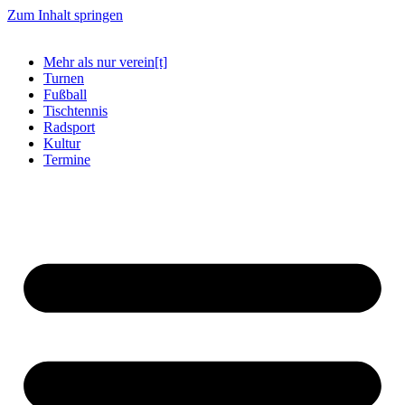
Zum Inhalt springen
Mehr als nur verein[t]
Turnen
Fußball
Tischtennis
Radsport
Kultur
Termine