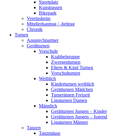
Sportplatz
Kunstrassen
Bikepark
Vereinsheim
Mitgliedsantrag / -beitrag
Chronik
Turnen
Ansprechpartner
Gerätturnen
Vorschule
Krabbelgruppe
Zwergenturnen
Eltern & Kind Turnen
Vorschulturnen
Weiblich
Kinderturnen weiblich
Gerätturnen Mädchen
Turnerinnen Freizeit
Ligaturnen Damen
Männlich
Gerätturnen Jungen – Kinder
Gerätturnen Jungen – Jugend
Ligaturnen Männer
Tanzen
Tanzmäuse