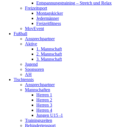
Entspannungstraining – Stretch und Relax
Freizeitsport
Montagskicker
Jedermänner
Freizeitfitness
MovEvent
Fußball
Ansprechpartner
Aktive
1. Mannschaft
2. Mannschaft
3. Mannschaft
Jugend
Sponsoren
AH
Tischtennis
Ansprechpartner
Mannschaften
Herren 1
Herren 2
Herren 3
Herren 4
Jungen U15 -1
Trainingszeiten
Behindertensport