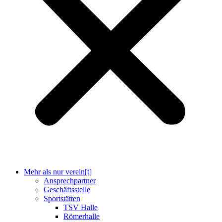
Mehr als nur verein[t]
Ansprechpartner
Geschäftsstelle
Sportstätten
TSV Halle
Römerhalle