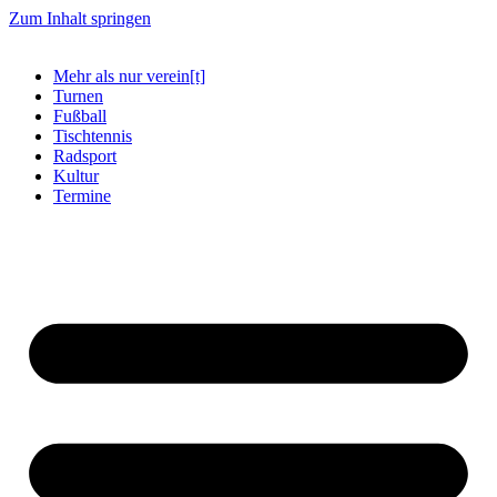
Zum Inhalt springen
Mehr als nur verein[t]
Turnen
Fußball
Tischtennis
Radsport
Kultur
Termine