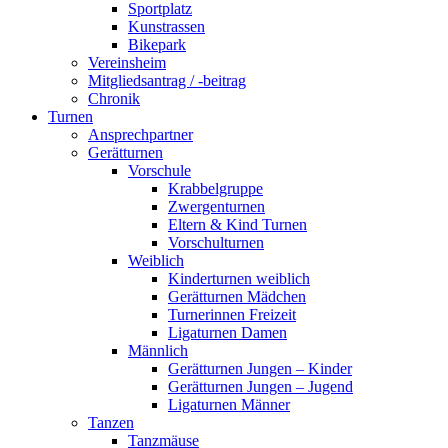
Sportplatz
Kunstrassen
Bikepark
Vereinsheim
Mitgliedsantrag / -beitrag
Chronik
Turnen
Ansprechpartner
Gerätturnen
Vorschule
Krabbelgruppe
Zwergenturnen
Eltern & Kind Turnen
Vorschulturnen
Weiblich
Kinderturnen weiblich
Gerätturnen Mädchen
Turnerinnen Freizeit
Ligaturnen Damen
Männlich
Gerätturnen Jungen – Kinder
Gerätturnen Jungen – Jugend
Ligaturnen Männer
Tanzen
Tanzmäuse