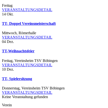
Freitag
VERANSTALTUNGSDETAIL
14
Okt.
TT- Doppel Vereinsmeisterschaft
Mittwoch
,
Römerhalle
VERANSTALTUNGSDETAIL
04
Dez.
TT-Weihnachtsfeier
Freitag
,
Vereinsheim TSV Böbingen
VERANSTALTUNGSDETAIL
10
Dez.
TT- Spielersitzung
Donnerstag
,
Vereinsheim TSV Böbingen
VERANSTALTUNGSDETAIL
Keine Veranstaltung gefunden
Verein