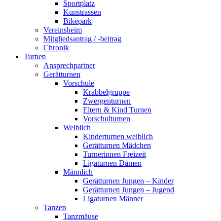
Sportplatz
Kunstrassen
Bikepark
Vereinsheim
Mitgliedsantrag / -beitrag
Chronik
Turnen
Ansprechpartner
Gerätturnen
Vorschule
Krabbelgruppe
Zwergenturnen
Eltern & Kind Turnen
Vorschulturnen
Weiblich
Kinderturnen weiblich
Gerätturnen Mädchen
Turnerinnen Freizeit
Ligaturnen Damen
Männlich
Gerätturnen Jungen – Kinder
Gerätturnen Jungen – Jugend
Ligaturnen Männer
Tanzen
Tanzmäuse