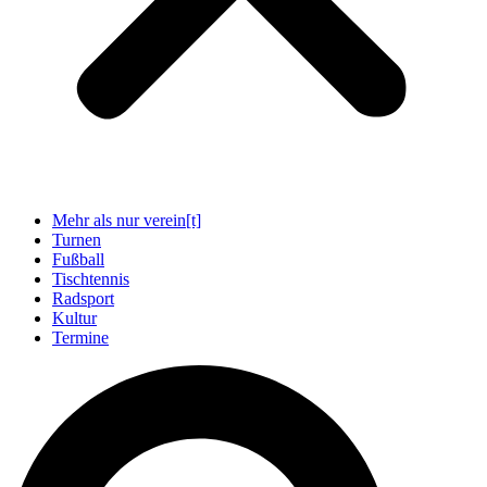
Mehr als nur verein[t]
Turnen
Fußball
Tischtennis
Radsport
Kultur
Termine