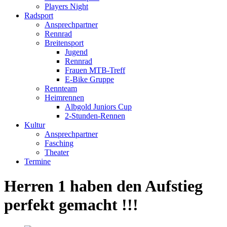
Players Night
Radsport
Ansprechpartner
Rennrad
Breitensport
Jugend
Rennrad
Frauen MTB-Treff
E-Bike Gruppe
Rennteam
Heimrennen
Albgold Juniors Cup
2-Stunden-Rennen
Kultur
Ansprechpartner
Fasching
Theater
Termine
Herren 1 haben den Aufstieg
perfekt gemacht !!!