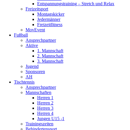
Entspannungstraining – Stretch und Relax
Freizeitsport
Montagskicker
Jedermänner
Freizeitfitness
MovEvent
Fußball
Ansprechpartner
Aktive
1. Mannschaft
2. Mannschaft
3. Mannschaft
Jugend
Sponsoren
AH
Tischtennis
Ansprechpartner
Mannschaften
Herren 1
Herren 2
Herren 3
Herren 4
Jungen U15 -1
Trainingszeiten
Behindertensport