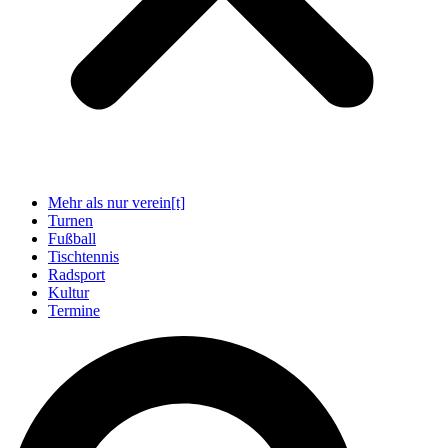
Mehr als nur verein[t]
Turnen
Fußball
Tischtennis
Radsport
Kultur
Termine