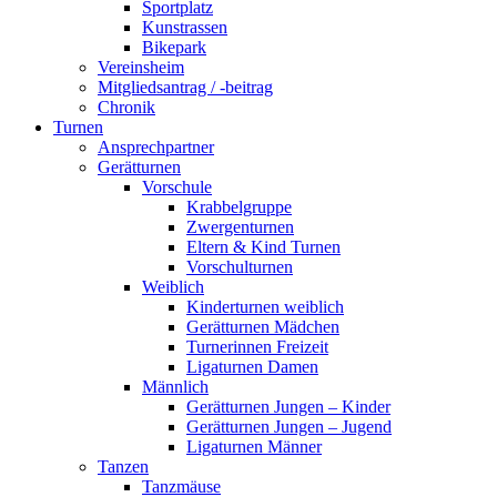
Sportplatz
Kunstrassen
Bikepark
Vereinsheim
Mitgliedsantrag / -beitrag
Chronik
Turnen
Ansprechpartner
Gerätturnen
Vorschule
Krabbelgruppe
Zwergenturnen
Eltern & Kind Turnen
Vorschulturnen
Weiblich
Kinderturnen weiblich
Gerätturnen Mädchen
Turnerinnen Freizeit
Ligaturnen Damen
Männlich
Gerätturnen Jungen – Kinder
Gerätturnen Jungen – Jugend
Ligaturnen Männer
Tanzen
Tanzmäuse