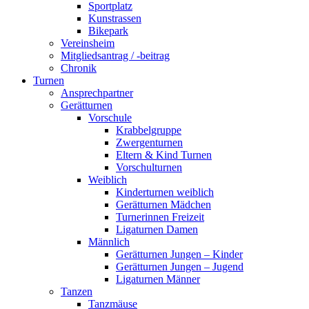
Sportplatz
Kunstrassen
Bikepark
Vereinsheim
Mitgliedsantrag / -beitrag
Chronik
Turnen
Ansprechpartner
Gerätturnen
Vorschule
Krabbelgruppe
Zwergenturnen
Eltern & Kind Turnen
Vorschulturnen
Weiblich
Kinderturnen weiblich
Gerätturnen Mädchen
Turnerinnen Freizeit
Ligaturnen Damen
Männlich
Gerätturnen Jungen – Kinder
Gerätturnen Jungen – Jugend
Ligaturnen Männer
Tanzen
Tanzmäuse