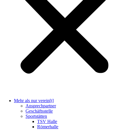
Mehr als nur verein[t]
Ansprechpartner
Geschäftsstelle
Sportstätten
TSV Halle
Römerhalle