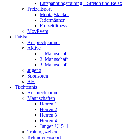
Entspannungstraining – Stretch und Relax
Freizeitsport
Montagskicker
Jedermänner
Freizeitfitness
MovEvent
Fußball
Ansprechpartner
Aktive
1. Mannschaft
2. Mannschaft
3. Mannschaft
Jugend
Sponsoren
AH
Tischtennis
Ansprechpartner
Mannschaften
Herren 1
Herren 2
Herren 3
Herren 4
Jungen U15 -1
Trainingszeiten
Behindertensport