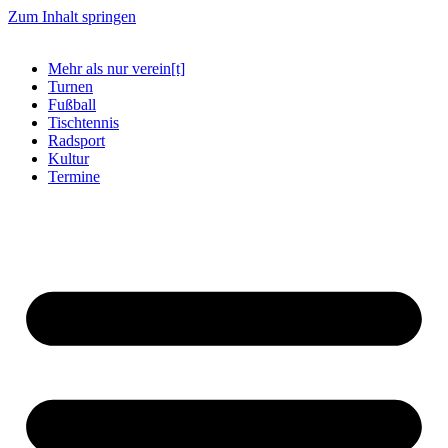
Zum Inhalt springen
Mehr als nur verein[t]
Turnen
Fußball
Tischtennis
Radsport
Kultur
Termine