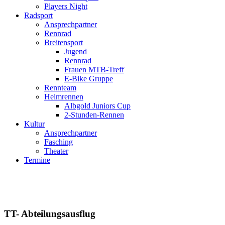
Players Night
Radsport
Ansprechpartner
Rennrad
Breitensport
Jugend
Rennrad
Frauen MTB-Treff
E-Bike Gruppe
Rennteam
Heimrennen
Albgold Juniors Cup
2-Stunden-Rennen
Kultur
Ansprechpartner
Fasching
Theater
Termine
TT- Abteilungsausflug