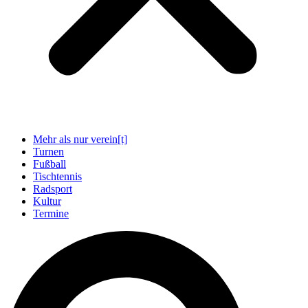
Mehr als nur verein[t]
Turnen
Fußball
Tischtennis
Radsport
Kultur
Termine