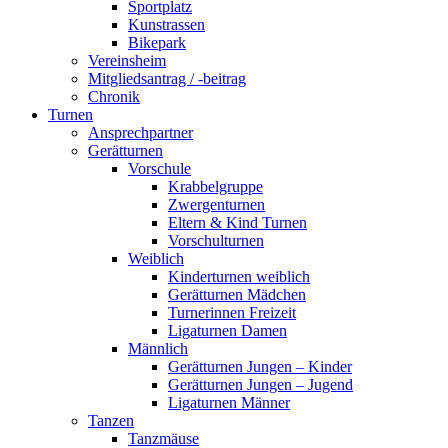
Sportplatz
Kunstrassen
Bikepark
Vereinsheim
Mitgliedsantrag / -beitrag
Chronik
Turnen
Ansprechpartner
Gerätturnen
Vorschule
Krabbelgruppe
Zwergenturnen
Eltern & Kind Turnen
Vorschulturnen
Weiblich
Kinderturnen weiblich
Gerätturnen Mädchen
Turnerinnen Freizeit
Ligaturnen Damen
Männlich
Gerätturnen Jungen – Kinder
Gerätturnen Jungen – Jugend
Ligaturnen Männer
Tanzen
Tanzmäuse