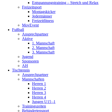
Entspannungstraining – Stretch und Relax
Freizeitsport
Montagskicker
Jedermänner
Freizeitfitness
MovEvent
Fußball
Ansprechpartner
Aktive
1. Mannschaft
2. Mannschaft
3. Mannschaft
Jugend
Sponsoren
AH
Tischtennis
Ansprechpartner
Mannschaften
Herren 1
Herren 2
Herren 3
Herren 4
Jungen U15 -1
Trainingszeiten
Behindertensport