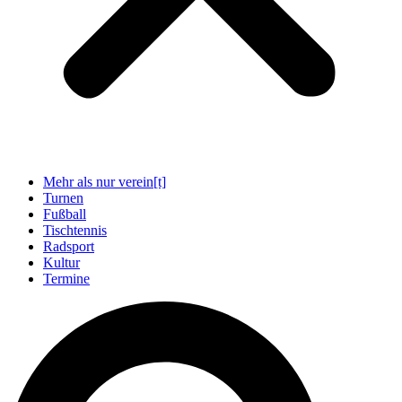
Mehr als nur verein[t]
Turnen
Fußball
Tischtennis
Radsport
Kultur
Termine