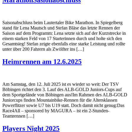
Saisonabschluss beim Lautertaler Bike Marathon. In Spiegelberg
stand für Lena Mautsch und Stefan Bläse das letzte Rennen der
Saison auf dem Programm: Lena setzte sich auf der Kurzstrecke in
einem starken Feld von 17 Starterinnen durch und holte sich den
Gesamtsieg! Stefan zeigte ebenfalls eine starke Leistung und rollte
unter über 200 Fahrern als Zwölfter ins […]
Heimrennen am 12.6.2025
Am Samstag, den 12. Juli 2025 ist es wieder so weit: Der TSV
Böbingen richtet den 3. Lauf des ALB-GOLD Juniors-Cups auf
dem Sportgelände von Böbingen aus!Im Rahmen des ALB-GOLD
Juniorcups finden Mountainbike-Rennen für die Altersklassen
Powerflitzer sowie U7 bis U19 statt. Doch damit nicht genug:Das
Race4All – sponsored by MAGURA – ist ein 2-Stunden-
Teamrennen […]
Players Night 2025