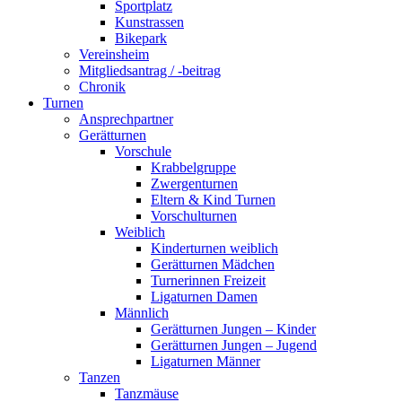
Sportplatz
Kunstrassen
Bikepark
Vereinsheim
Mitgliedsantrag / -beitrag
Chronik
Turnen
Ansprechpartner
Gerätturnen
Vorschule
Krabbelgruppe
Zwergenturnen
Eltern & Kind Turnen
Vorschulturnen
Weiblich
Kinderturnen weiblich
Gerätturnen Mädchen
Turnerinnen Freizeit
Ligaturnen Damen
Männlich
Gerätturnen Jungen – Kinder
Gerätturnen Jungen – Jugend
Ligaturnen Männer
Tanzen
Tanzmäuse