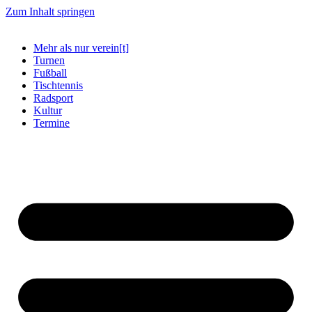
Zum Inhalt springen
Mehr als nur verein[t]
Turnen
Fußball
Tischtennis
Radsport
Kultur
Termine