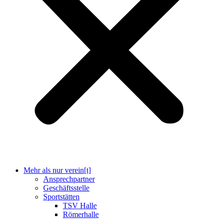
Mehr als nur verein[t]
Ansprechpartner
Geschäftsstelle
Sportstätten
TSV Halle
Römerhalle