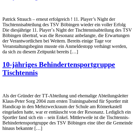
Patrick Strauch – erneut erfolgreich ! 11. Player’s Night der
Tischtennisabteilung des TSV Böbingen wieder ein voller Erfolg
Die diesjährige 11. Player`s Night der Tischtennisabteilung des TSV
Böbingen übertraf, was die Resonanz anbelangte, die Erwartungen
der Verantwortlichen bei Weitem. Bereits einige Tage vor
Veranstaltungsbeginn musste ein Anmeldestopp verhängt werden,
da sich zu diesem Zeitpunkt bereits […]
10-jähriges Behindertensportgruppe
Tischtennis
Als der Gründer der TT-Abteilung und ehemalige Abteilungsleiter
Klaus-Peter Sorg 2004 zum ersten Trainingsabend für Sportler mit
Handicap in den Mehrzweckraum der Schule am Römerkastell
eingeladen hatte, war er enttäuscht von der Resonanz. Lediglich ein
Sportler fand sich ein – sein Enkel. Mittlerweile ist die Tischtennis-
Behindertensportgruppe des TSV Böbingen eine über die Gemeinde
hinaus bekannte […]