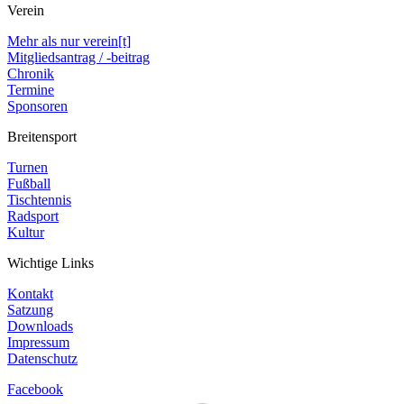
Verein
Mehr als nur verein[t]
Mitgliedsantrag / -beitrag
Chronik
Termine
Sponsoren
Breitensport
Turnen
Fußball
Tischtennis
Radsport
Kultur
Wichtige Links
Kontakt
Satzung
Downloads
Impressum
Datenschutz
Facebook