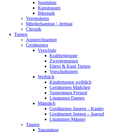
Sportplatz
Kunstrassen
Bikepark
Vereinsheim
Mitgliedsantrag / -beitrag
Chronik
Turnen
Ansprechpartner
Gerätturnen
Vorschule
Krabbelgruppe
Zwergenturnen
Eltern & Kind Turnen
Vorschulturnen
Weiblich
Kinderturnen weiblich
Gerätturnen Mädchen
Turnerinnen Freizeit
Ligaturnen Damen
Männlich
Gerätturnen Jungen – Kinder
Gerätturnen Jungen – Jugend
Ligaturnen Männer
Tanzen
Tanzmäuse